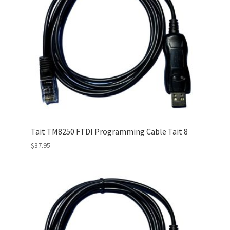
Tait TM8250 FTDI Programming Cable Tait 8
$
37.95