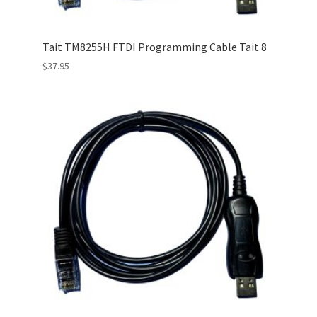
Tait TM8255H FTDI Programming Cable Tait 8
$
37.95