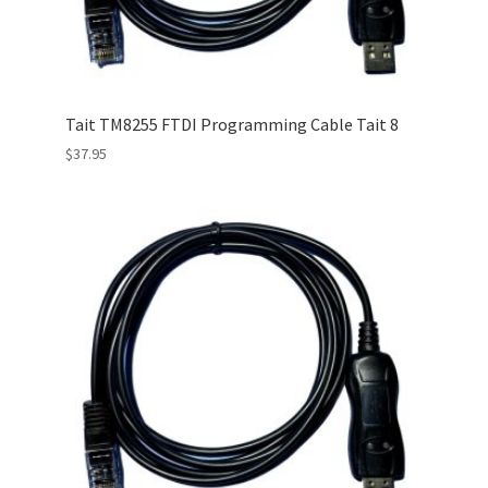
Tait TM8255 FTDI Programming Cable Tait 8
$
37.95