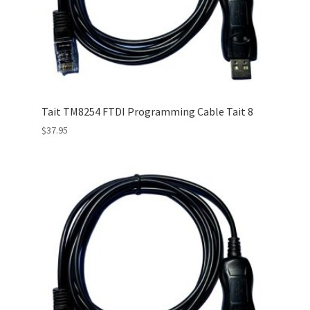
Tait TM8254 FTDI Programming Cable Tait 8
$
37.95