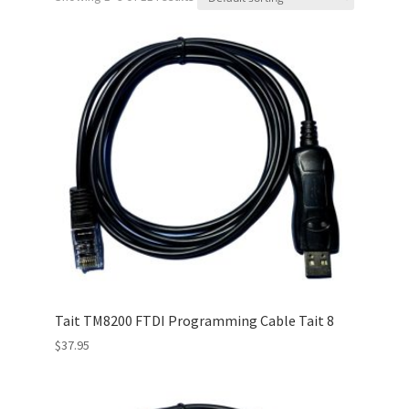
Tait TM8200 FTDI Programming Cable Tait 8
$
37.95