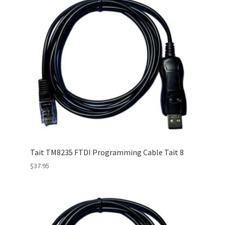
Tait TM8235 FTDI Programming Cable Tait 8
$
37.95