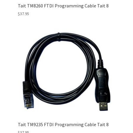
Tait TM8260 FTDI Programming Cable Tait 8
$
37.95
Tait TM9235 FTDI Programming Cable Tait 8
$
37.95