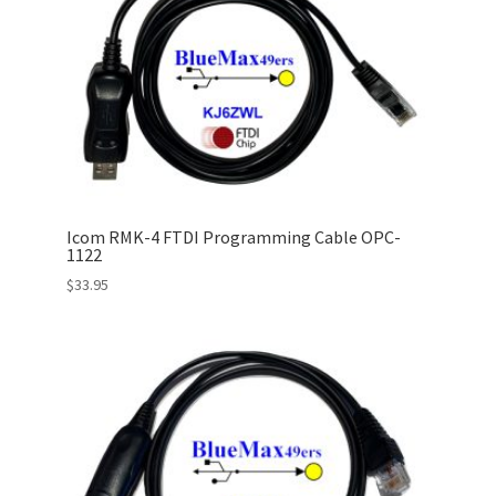
Icom RMK-4 FTDI Programming Cable OPC-
1122
$
33.95